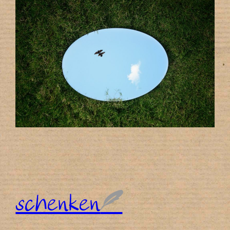
schenken