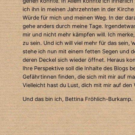
gehen konnte. In Allem konnte ich innerlic
ich ihn in meinen Jahrzehnten in der Kirche
Würde für mich und meinen Weg. In der dara
gehe anders durch meine Tage. Irgendetwas
mir und nicht mehr kämpfen will. Ich merke,
zu sein. Und ich will viel mehr für das sei
stehe ich nun mit einem fetten Segen und 
deren Deckel sich wieder öffnet. Heraus kom
Ihre Perspektive soll die Inhalte des Blogs
Gefährtinnen finden, die sich mit mir auf m
Vielleicht hast du Lust, dich mit mir auf d
Und das bin ich, Bettina Fröhlich-Burkamp.