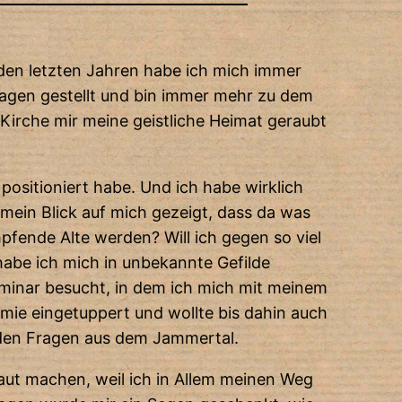
n den letzten Jahren habe ich mich immer
ragen gestellt und bin immer mehr zu dem
Kirche mir meine geistliche Heimat geraubt
positioniert habe. Und ich habe wirklich
mein Blick auf mich gezeigt, dass da was
mpfende Alte werden? Will ich gegen so viel
habe ich mich in unbekannte Gefilde
minar besucht, in dem ich mich mit meinem
emie eingetuppert und wollte bis dahin auch
l den Fragen aus dem Jammertal.
aut machen, weil ich in Allem meinen Weg