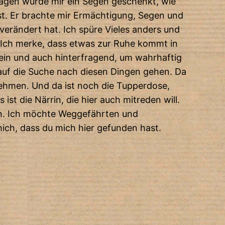
 Tagen wurde mir ein Segen geschenkt, wie
ist. Er brachte mir Ermächtigung, Segen und
verändert hat. Ich spüre Vieles anders und
 Ich merke, dass etwas zur Ruhe kommt in
 sein und auch hinterfragend, um wahrhaftig
d auf die Suche nach diesen Dingen gehen. Da
ehmen. Und da ist noch die Tupperdose,
t die Närrin, die hier auch mitreden will.
ilen. Ich möchte Weggefährten und
mich, dass du mich hier gefunden hast.