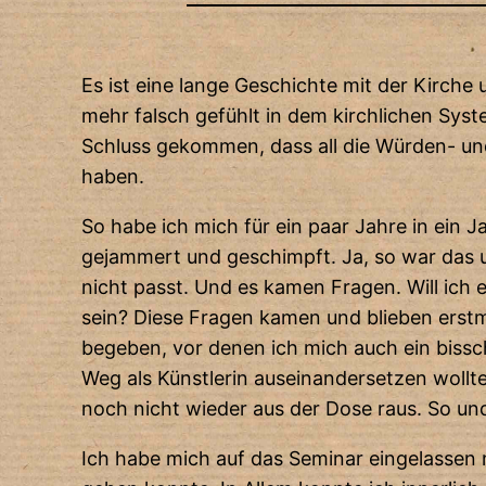
Es ist eine lange Geschichte mit der Kirche
mehr falsch gefühlt in dem kirchlichen Sy
Schluss gekommen, dass all die Würden- und
haben.
So habe ich mich für ein paar Jahre in ein 
gejammert und geschimpft. Ja, so war das u
nicht passt. Und es kamen Fragen. Will ich 
sein? Diese Fragen kamen und blieben erstm
begeben, vor denen ich mich auch ein biss
Weg als Künstlerin auseinandersetzen wollte
noch nicht wieder aus der Dose raus. So un
Ich habe mich auf das Seminar eingelassen 