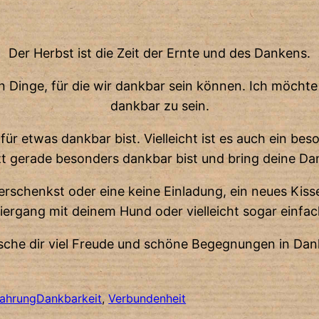
Der Herbst ist die Zeit der Ernte und des Dankens.
 Dinge, für die wir dankbar sein können. Ich möchte d
dankbar zu sein.
ür etwas dankbar bist. Vielleicht ist es auch ein beson
etzt gerade besonders dankbar bist und bring deine D
rschenkst oder eine keine Einladung, ein neues Kisse
rgang mit deinem Hund oder vielleicht sogar einfach 
sche dir viel Freude und schöne Begegnungen in Dank
fahrung
Dankbarkeit
, 
Verbundenheit