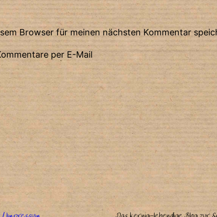
iesem Browser für meinen nächsten Kommentar speic
Kommentare per E-Mail
 / Impressum
Das kernig-lebendige Blog zur Spi