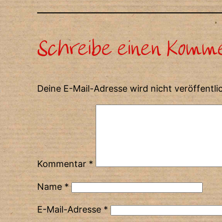
Schreibe einen Komm
Deine E-Mail-Adresse wird nicht veröffentlic
Kommentar
*
Name
*
E-Mail-Adresse
*