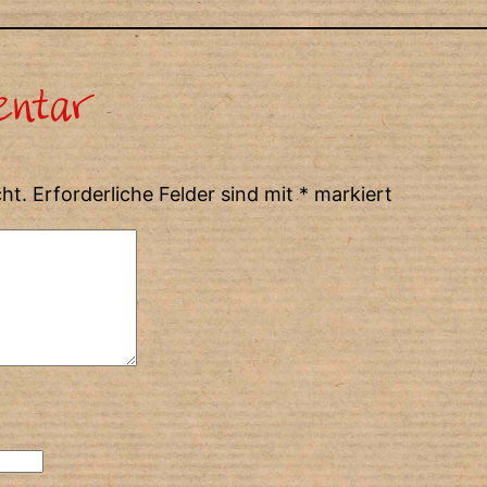
entar
ht.
Erforderliche Felder sind mit
*
markiert