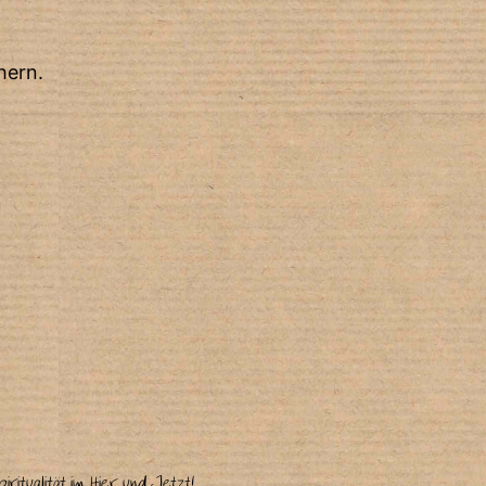
hern.
ritualität im Hier und Jetzt!