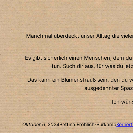
Manchmal überdeckt unser Alltag die vielen
Es gibt sicherlich einen Menschen, dem du f
tun. Such dir aus, für was du j
Das kann ein Blumenstrauß sein, den du ve
ausgedehnter Spazie
Ich wün
Oktober 6, 2024
Bettina Fröhlich-Burkamp
Kerner